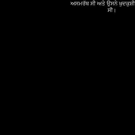
ਅਸਮਰੱਥ ਸੀ ਅਤੇ ਉਸਨੇ ਖੁਦਕੁਸ
ਸੀ।