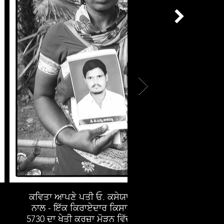
ਕਵਿਤਾ ਆਪਣੇ ਪਤੀ ਓ. ਕਸੇਯਾ ਦੀ ਫੋਟੋ ਦੇ
ਤਾਮਿ
ਨਾਲ - ਇੱਕ ਕਿਰਾਏਦਾਰ ਕਿਸਾਨ ਜੋ ਕਿ $
ਆਪਣੇ
5730 ਦਾ ਖੇਤੀ ਕਰਜ਼ਾ ਮੋੜਨ ਵਿੱਚ ਅਸਮਰੱਥ