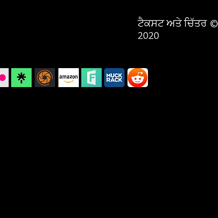
ਟੈਕਸਟ ਅਤੇ ਚਿੱਤਰ ©
2020