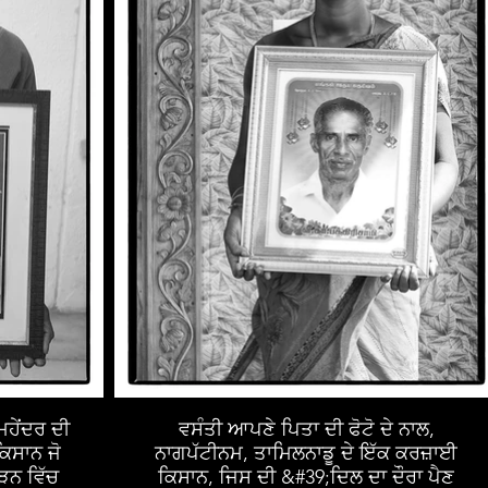
ਹੇਂਦਰ ਦੀ
ਵਸੰਤੀ ਆਪਣੇ ਪਿਤਾ ਦੀ ਫੋਟੋ ਦੇ ਨਾਲ,
ਕਿਸਾਨ ਜੋ
ਨਾਗਪੱਟੀਨਮ, ਤਾਮਿਲਨਾਡੂ ਦੇ ਇੱਕ ਕਰਜ਼ਾਈ
ੋੜਨ ਵਿੱਚ
ਕਿਸਾਨ, ਜਿਸ ਦੀ &#39;ਦਿਲ ਦਾ ਦੌਰਾ ਪੈਣ