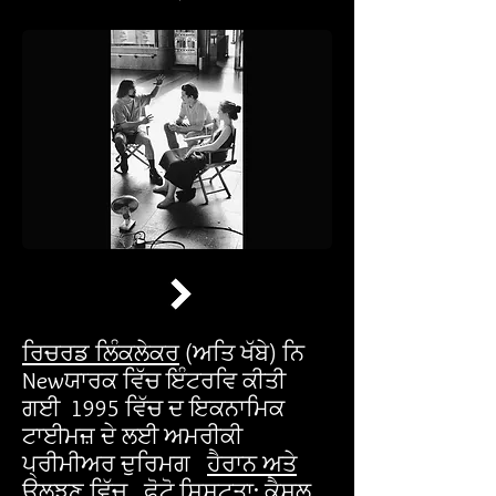
ਰਿਚਰਡ ਲਿੰਕਲੇਕਰ
(ਅਤਿ ਖੱਬੇ) ਨਿ
Newਯਾਰਕ ਵਿੱਚ ਇੰਟਰਵਿ ਕੀਤੀ
ਗਈ 1995 ਵਿੱਚ ਦ ਇਕਨਾਮਿਕ
ਟਾਈਮਜ਼ ਦੇ ਲਈ ਅਮਰੀਕੀ
ਪ੍ਰੀਮੀਅਰ ਦੁਰਿਮਗ
ਹੈਰਾਨ ਅਤੇ
ਉਲਝਣ ਵਿੱਚ
. ਫੋਟੋ ਸ਼ਿਸ਼ਟਤਾ:
ਕੈਸਲ