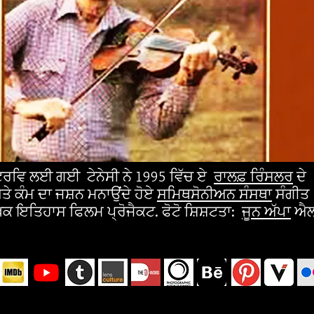
ੰਟਰਵਿ ਲਈ ਗਈ ਟੇਨੇਸੀ ਨੇ 1995 ਵਿੱਚ ਏ
ਰਾਲਫ਼ ਰਿੰਸਲਰ
ਦੇ
ੇ ਕੰਮ ਦਾ ਜਸ਼ਨ ਮਨਾਉਂਦੇ ਹੋਏ
ਸਮਿਥਸੋਨੀਅਨ ਸੰਸਥਾ
ਸੰਗੀਤ
ਿਕ ਇਤਿਹਾਸ ਫਿਲਮ ਪ੍ਰੋਜੈਕਟ. ਫੋਟੋ ਸ਼ਿਸ਼ਟਤਾ:
ਜੂਨ ਅੱਪਾ
ਐਲ