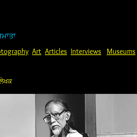
ਰਮਾਤਾ
tography
Art
Articles
Interviews
Museums
ਲੇਖਕ