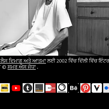
ਲੈਸ ਦਿਮਾਗ ਅਤੇ ਆਤਮਾ
ਲਈ 2002 ਵਿੱਚ ਦਿੱਲੀ ਵਿੱਚ ਇ
ਟੋ ©
ਸਮਰ ਐਸ ਜੋਧਾ
.