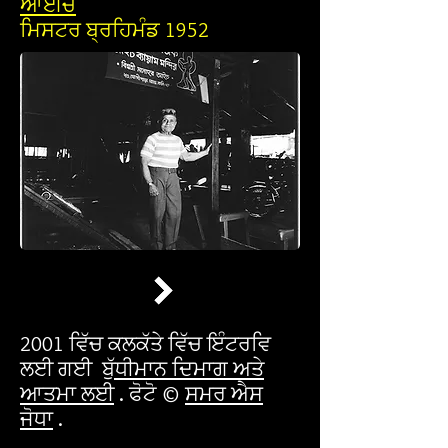
ਆਈਚ
ਮਿਸਟਰ ਬ੍ਰਹਿਮੰਡ 1952
2001 ਵਿੱਚ ਕਲਕੱਤੇ ਵਿੱਚ ਇੰਟਰਵਿ
ਲਈ ਗਈ
ਬੁੱਧੀਮਾਨ ਦਿਮਾਗ ਅਤੇ
ਆਤਮਾ ਲਈ
. ਫੋਟੋ ©
ਸਮਰ ਐਸ
ਜੋਧਾ
.